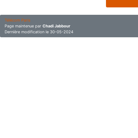
Télécom Paris
Page maintenue par
Chadi Jabbour
Dernière modification le 30-05-2024