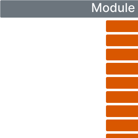
Module 