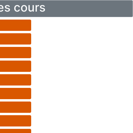
es cours